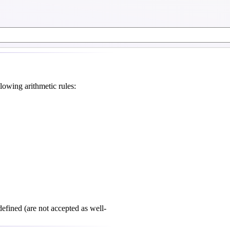
llowing arithmetic rules:
defined (are not accepted as well-